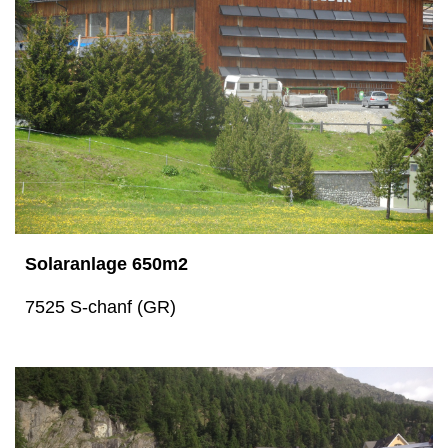
Solaranlage 650m2
7525 S-chanf (GR)