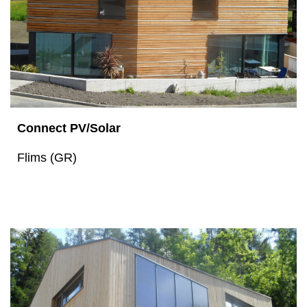
Connect PV/Solar
Flims (GR)