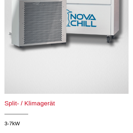
Split- / Klimagerät
3-7kW