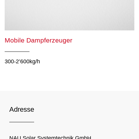
Mobile Dampferzeuger
300-2’600kg/h
Adresse
NAU Solar Systemtechnik GmbH