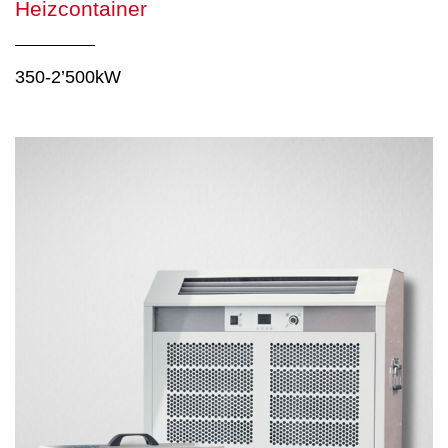
Heizcontainer
350-2’500kW